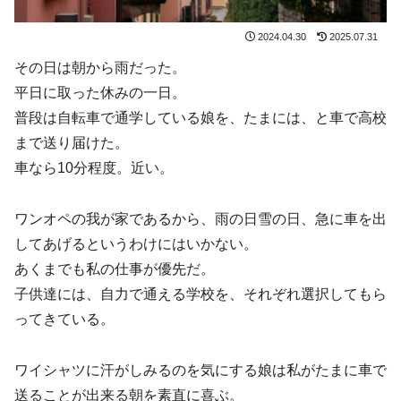
2024.04.30
2025.07.31
その日は朝から雨だった。
平日に取った休みの一日。
普段は自転車で通学している娘を、たまには、と車で高校
まで送り届けた。
車なら10分程度。近い。
ワンオペの我が家であるから、雨の日雪の日、急に車を出
してあげるというわけにはいかない。
あくまでも私の仕事が優先だ。
子供達には、自力で通える学校を、それぞれ選択してもら
ってきている。
ワイシャツに汗がしみるのを気にする娘は私がたまに車で
送ることが出来る朝を素直に喜ぶ。