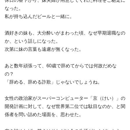
休日の昼下がり、妹夫婦が用意してくれた料理をご馳走に
なった。
私が持ち込んだビールと一緒に。
酒好きの妹も、大分酔いがまわった頃、なぜ早期退職なの
か、という話しになった。
次第に妹の言葉も遠慮が無くなった。
あと数年頑張って、60歳で辞めてからでは何故だめな
の？
「辞める、辞める詐欺」じゃないでしょうね。
女性の政治家がスーパーコンピューター「京（けい）」の
開発計画に対して、なぜ世界第二位では駄目なのか、と関
係者を問い詰めた場面を、思わせた。