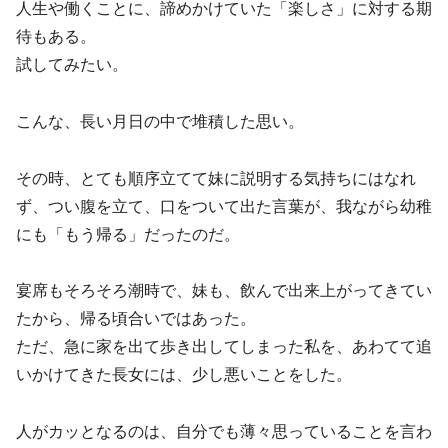
人生や働くことに、諦めかけていた「楽しさ」に対する期
待もある。
試してみたい。
こんな、長い月日の中で堆積した思い。
その時、とても順序立てて妹に説明する気持ちにはなれ
ず、つい腹を立て、口をついて出た言葉が、我ながら幼稚
にも「もう帰る」だったのだ。
宴席もそろそろ潮時で、妹も、飲んで出来上がってきてい
たから、帰る頃合いではあった。
ただ、急に家を出て歩き出してしまった私を、あわてて追
いかけてきた長女には、少し悪いことをした。
人がカッとなるのは、自分でも薄々思っていることを言わ