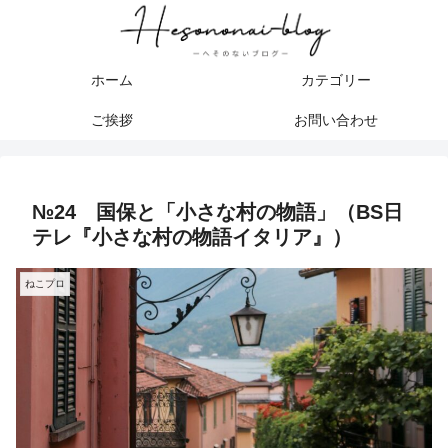
ホーム
カテゴリー
ご挨拶
お問い合わせ
№24 国保と「小さな村の物語」（BS日
テレ『小さな村の物語イタリア』）
ねこプロ