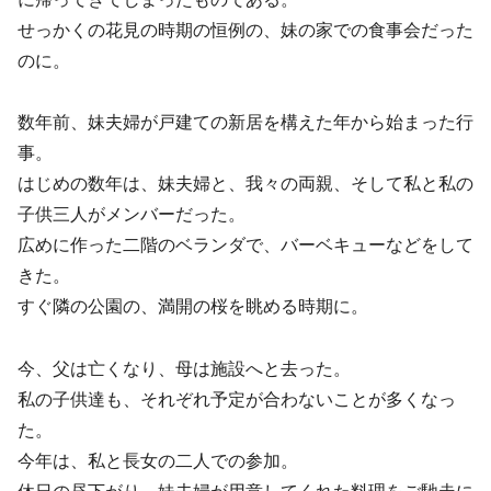
せっかくの花見の時期の恒例の、妹の家での食事会だった
のに。
数年前、妹夫婦が戸建ての新居を構えた年から始まった行
事。
はじめの数年は、妹夫婦と、我々の両親、そして私と私の
子供三人がメンバーだった。
広めに作った二階のベランダで、バーベキューなどをして
きた。
すぐ隣の公園の、満開の桜を眺める時期に。
今、父は亡くなり、母は施設へと去った。
私の子供達も、それぞれ予定が合わないことが多くなっ
た。
今年は、私と長女の二人での参加。