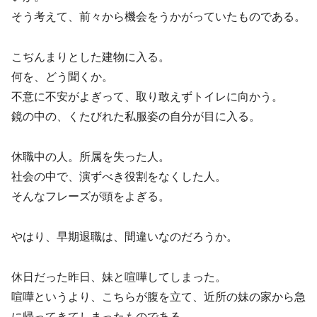
そう考えて、前々から機会をうかがっていたものである。
こぢんまりとした建物に入る。
何を、どう聞くか。
不意に不安がよぎって、取り敢えずトイレに向かう。
鏡の中の、くたびれた私服姿の自分が目に入る。
休職中の人。所属を失った人。
社会の中で、演ずべき役割をなくした人。
そんなフレーズが頭をよぎる。
やはり、早期退職は、間違いなのだろうか。
休日だった昨日、妹と喧嘩してしまった。
喧嘩というより、こちらが腹を立て、近所の妹の家から急
に帰ってきてしまったものである。