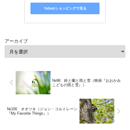
Yahoo!ショッピングで見る
アーカイブ
№98 鈴と蘭と雨と雪（映画『おおかみ
こどもの雨と雪』）
№100 オオツキ（ジョン・コルトレーン
『My Favorite Things』）