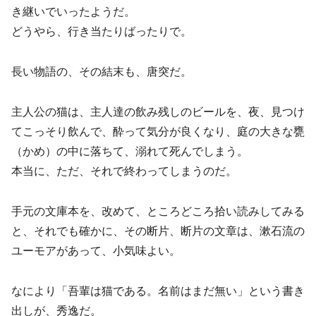
き継いでいったようだ。
どうやら、行き当たりばったりで。
長い物語の、その結末も、唐突だ。
主人公の猫は、主人達の飲み残しのビールを、夜、見つけ
てこっそり飲んで、酔って気分が良くなり、庭の大きな甕
（かめ）の中に落ちて、溺れて死んでしまう。
本当に、ただ、それで終わってしまうのだ。
手元の文庫本を、改めて、ところどころ拾い読みしてみる
と、それでも確かに、その断片、断片の文章は、漱石流の
ユーモアがあって、小気味よい。
なにより「吾輩は猫である。名前はまだ無い」という書き
出しが、秀逸だ。