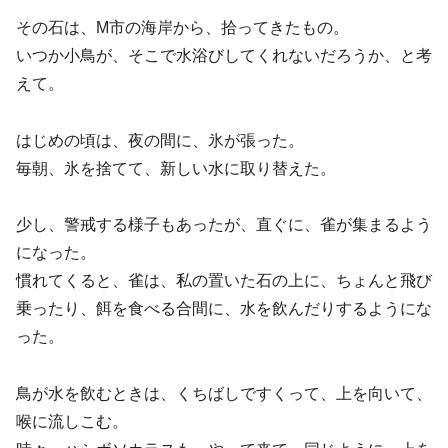
その石は、M市の海岸から、拾ってきたもの。
いつか小鳥が、そこで水浴びしてくれないだろうか、と考
えて。
はじめの頃は、夜の間に、氷が張った。
毎朝、氷を捨てて、新しい水に取り替えた。
少し、警戒する様子もあったが、直ぐに、雀が集まるよう
になった。
慣れてくると、雀は、私の置いた石の上に、ちょんと飛び
乗ったり、餌を食べる合間に、水を飲んだりするようにな
った。
鳥が水を飲むときは、くちばしですくって、上を向いて、
喉に流しこむ。