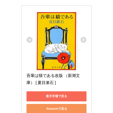
吾輩は猫である改版 （新潮文
庫） [ 夏目漱石 ]
楽天市場で見る
Amazonで見る