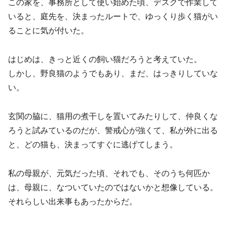
この家を、事務所として使い始めた頃、デスクで作業して
いると、庭先を、決まったルートで、ゆっくり歩く猫がい
ることに気が付いた。
はじめは、きっと近くの飼い猫だろうと考えていた。
しかし、野良猫のようでもあり、まだ、はっきりしていな
い。
玄関の脇に、猫用の煮干しを置いてみたりして、仲良くな
ろうと試みているのだが、警戒心が強くて、私が外に出る
と、どの猫も、決まってすぐに逃げてしまう。
私の母親が、元気だった頃、それでも、そのうち何匹か
は、母親に、なついていたのではないかと想像している。
それらしい出来事もあったからだ。