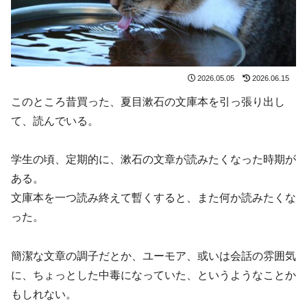
2026.05.05
2026.06.15
このところ昔買った、夏目漱石の文庫本を引っ張り出し
て、読んでいる。
学生の頃、定期的に、漱石の文章が読みたくなった時期が
ある。
文庫本を一つ読み終えて暫くすると、また何か読みたくな
った。
簡潔な文章の調子だとか、ユーモア、或いは会話の雰囲気
に、ちょっとした中毒になっていた、というようなことか
もしれない。