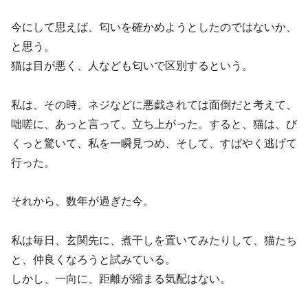
今にして思えば、匂いを確かめようとしたのではないか、
と思う。
猫は目が悪く、人なども匂いで区別するという。
私は、その時、ネジなどに悪戯されては面倒だと考えて、
咄嗟に、あっと言って、立ち上がった。すると、猫は、び
くっと驚いて、私を一瞬見つめ、そして、すばやく逃げて
行った。
それから、数年が過ぎた今。
私は毎日、玄関先に、煮干しを置いてみたりして、猫たち
と、仲良くなろうと試みている。
しかし、一向に、距離が縮まる気配はない。