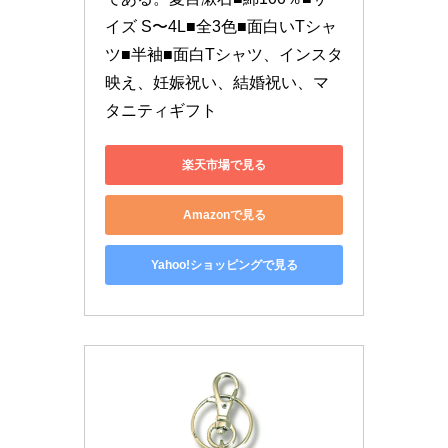
イズ S〜4L■全3色■面白いTシャ
ツ■半袖■面白Tシャツ、インスタ
映え、妊娠祝い、結婚祝い、マ
タニティギフト
楽天市場で見る
Amazonで見る
Yahoo!ショッピングで見る