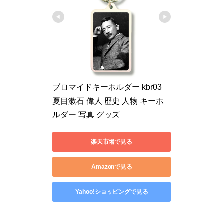
ブロマイドキーホルダー kbr03 
夏目漱石 偉人 歴史 人物 キーホ
ルダー 写真 グッズ
楽天市場で見る
Amazonで見る
Yahoo!ショッピングで見る