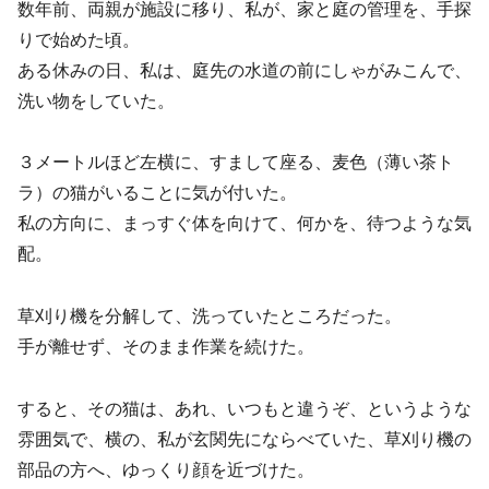
数年前、両親が施設に移り、私が、家と庭の管理を、手探
りで始めた頃。
ある休みの日、私は、庭先の水道の前にしゃがみこんで、
洗い物をしていた。
３メートルほど左横に、すまして座る、麦色（薄い茶ト
ラ）の猫がいることに気が付いた。
私の方向に、まっすぐ体を向けて、何かを、待つような気
配。
草刈り機を分解して、洗っていたところだった。
手が離せず、そのまま作業を続けた。
すると、その猫は、あれ、いつもと違うぞ、というような
雰囲気で、横の、私が玄関先にならべていた、草刈り機の
部品の方へ、ゆっくり顔を近づけた。