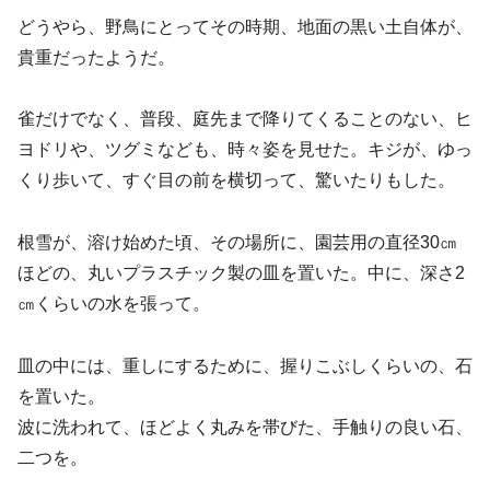
どうやら、野鳥にとってその時期、地面の黒い土自体が、
貴重だったようだ。
雀だけでなく、普段、庭先まで降りてくることのない、ヒ
ヨドリや、ツグミなども、時々姿を見せた。キジが、ゆっ
くり歩いて、すぐ目の前を横切って、驚いたりもした。
根雪が、溶け始めた頃、その場所に、園芸用の直径30㎝
ほどの、丸いプラスチック製の皿を置いた。中に、深さ2
㎝くらいの水を張って。
皿の中には、重しにするために、握りこぶしくらいの、石
を置いた。
波に洗われて、ほどよく丸みを帯びた、手触りの良い石、
二つを。