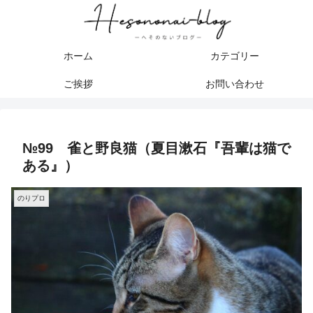
ホーム
カテゴリー
ご挨拶
お問い合わせ
№99 雀と野良猫（夏目漱石『吾輩は猫で
ある』）
のりプロ