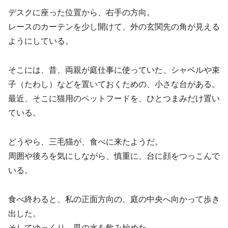
デスクに座った位置から、右手の方向。
レースのカーテンを少し開けて、外の玄関先の角が見える
ようにしている。
そこには、昔、両親が庭仕事に使っていた、シャベルや束
子（たわし）などを置いておくための、小さな台がある。
最近、そこに猫用のペットフードを、ひとつまみだけ置い
ている。
どうやら、三毛猫が、食べに来たようだ。
周囲や後ろを気にしながら、慎重に、台に顔をつっこんで
いる。
食べ終わると、私の正面方向の、庭の中央へ向かって歩き
出した。
そしてゆっくり、皿の水を飲み始めた。