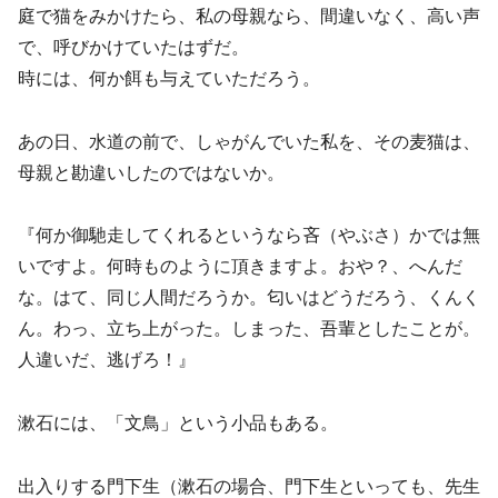
庭で猫をみかけたら、私の母親なら、間違いなく、高い声
で、呼びかけていたはずだ。
時には、何か餌も与えていただろう。
あの日、水道の前で、しゃがんでいた私を、その麦猫は、
母親と勘違いしたのではないか。
『何か御馳走してくれるというなら吝（やぶさ）かでは無
いですよ。何時ものように頂きますよ。おや？、へんだ
な。はて、同じ人間だろうか。匂いはどうだろう、くんく
ん。わっ、立ち上がった。しまった、吾輩としたことが。
人違いだ、逃げろ！』
漱石には、「文鳥」という小品もある。
出入りする門下生（漱石の場合、門下生といっても、先生