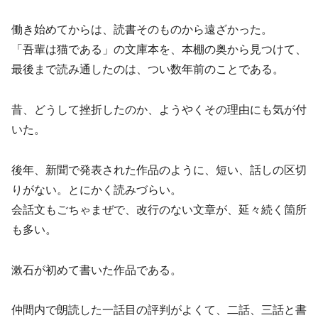
働き始めてからは、読書そのものから遠ざかった。
「吾輩は猫である」の文庫本を、本棚の奥から見つけて、
最後まで読み通したのは、つい数年前のことである。
昔、どうして挫折したのか、ようやくその理由にも気が付
いた。
後年、新聞で発表された作品のように、短い、話しの区切
りがない。とにかく読みづらい。
会話文もごちゃまぜで、改行のない文章が、延々続く箇所
も多い。
漱石が初めて書いた作品である。
仲間内で朗読した一話目の評判がよくて、二話、三話と書