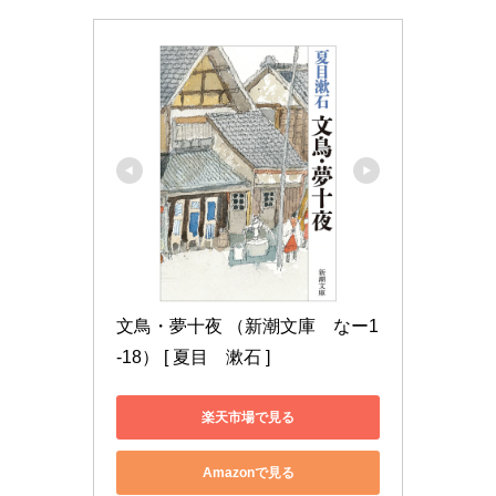
文鳥・夢十夜 （新潮文庫　なー1
-18） [ 夏目　漱石 ]
楽天市場で見る
Amazonで見る