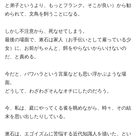
と弟子というより、もっとフランク。そこが良い）から勧
められて、文鳥を飼うことになる。
しかし不注意から、死なせてしまう。
最後の場面で、漱石は家人（お手伝いとして雇っている少
女）に、お前がちゃんと、餌をやらないからいけないの
だ、と責める。
今だと、パワハラという言葉なども思い浮かぶような場
面。
どうして、わざわざそんなオチにしたのだろう。
今、私は、庭にやってくる雀を眺めながら、時々、その結
末を思い出したりしている。
漱石は、エゴイズムに苦悩する近代知識人を描いた、とい