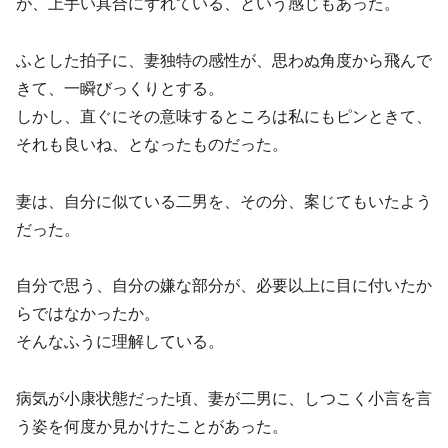
が、上手い具合にずれている、という感じもあった。
ふとした拍子に、妻独特の感性が、思わぬ角度から飛んで
きて、一瞬びっくりとする。
しかし、直ぐにその意味するところは私にもピンときて、
それも良いね、となったものだった。
妻は、自分に似ている二男を、その分、案じてもいたよう
だった。
自分で思う、自分の嫌な部分が、必要以上に目に付いたか
らではなかったか。
そんなふうに理解している。
病気が小康状態だった頃、妻が二男に、しつこく小言を言
う姿を何度か見かけたことがあった。