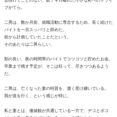
普段行くことのない、数十キロ離れた小さな町へのドライ
ブがてら。
二男は、数か月前、就職活動に専念するため、長く続けた
バイトを一旦スッパリと辞めた。
前から計画していたことだという。
そのあたりは二男らしい。
割の良い、夜の時間帯のバイトでコツコツと貯めたお金。
卒業まで残す予定が、そこは狂って、尽きつつあるよう
だ。
二男は、亡くなった妻の特質を、濃く受け継いでいる。
我が道を行く、という感じが特に。
私と妻とは、価値観が共通している一方で、デコとボコ