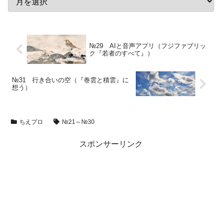
№29 AIと音声アプリ（フジファブリッ
ク『若者のすべて』）
№31 行き合いの空（『巻雲と積雲』に
想う）
ちえプロ
№21～№30
スポンサーリンク