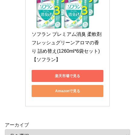
ソフラン プレミアム消臭 柔軟剤 
フレッシュグリーンアロマの香
り 詰め替え(1260ml*6袋セット)
【ソフラン】
楽天市場で見る
Amazonで見る
アーカイブ