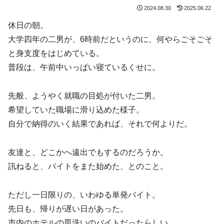
2024.08.30
2025.06.22
休日の朝。
大学四年の二男が、6時前だというのに、何やらごそごそ
と身支度をはじめている。
普段は、午前中いっぱい寝ているくせに。
先般、ようやく就職の目処が付いた二男。
希望していた職場に滑り込めた様子。
自分で納得のいく結果であれば、それで何よりだ。
友達と、どこかへ遠出でもするのだろうか。
訊ねると、バイトをまた始めた、とのこと。
ただし一日限りの、いわゆる単発バイト。
先日も、帰りが遅い日があった。
市内のホテルの皿洗いのバイトだったらしい。