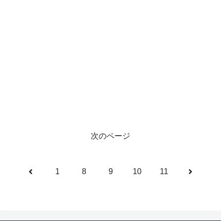
次のページ
前
次
1
8
9
10
11
へ
へ