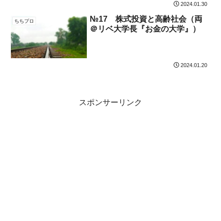
2024.01.30
№17 株式投資と高齢社会（両
ちちプロ
＠リベ大学長『お金の大学』）
2024.01.20
スポンサーリンク